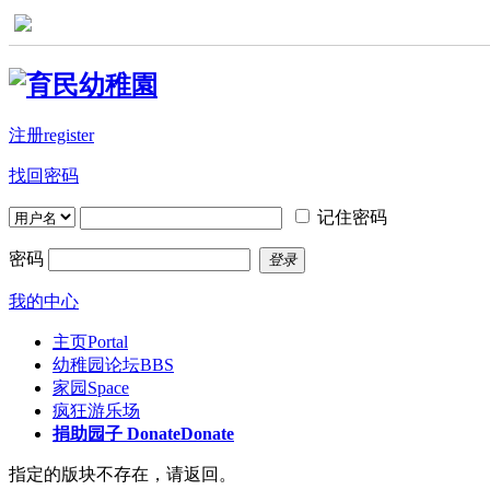
注册register
找回密码
记住密码
密码
登录
我的中心
主页
Portal
幼稚园论坛
BBS
家园
Space
疯狂游乐场
捐助园子 Donate
Donate
指定的版块不存在，请返回。