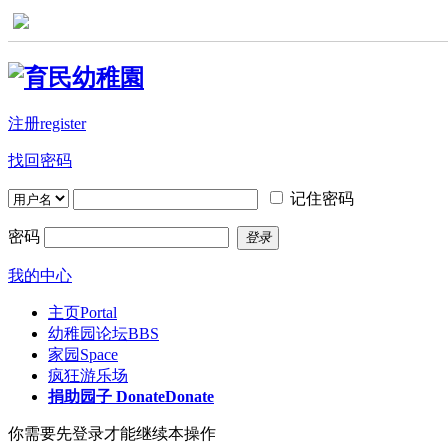
注册register
找回密码
记住密码
密码
登录
我的中心
主页
Portal
幼稚园论坛
BBS
家园
Space
疯狂游乐场
捐助园子 Donate
Donate
你需要先登录才能继续本操作