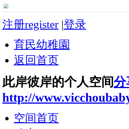
注册register
|
登录
育民幼稚園
返回首页
此岸彼岸的个人空间
分
http://www.vicchoubab
空间首页