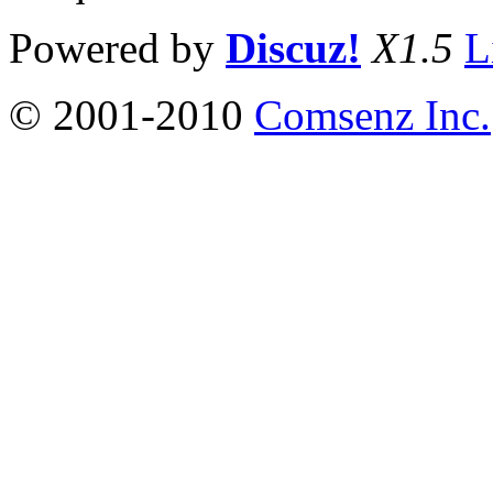
Powered by
Discuz!
X1.5
L
© 2001-2010
Comsenz Inc.