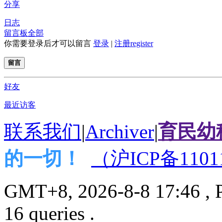
分享
日志
留言板
全部
你需要登录后才可以留言
登录
|
注册register
留言
好友
最近访客
联系我们
|
Archiver
|
育民幼
的一切！
（沪ICP备1101
GMT+8, 2026-8-8 17:46
, 
16 queries .