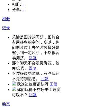
相册:
--
分享:
--
相册
记录
关键是图片的问题，图片会
占用很多的空间，所以，你
们图片传上去的时候最好是
缩小到一定尺寸，不然很容
易拥挤。
回复
那个聊天不会浪费资源，随
便玩吧，
回复
不过好多功能哦，有些我还
不是特别熟悉。
回复
我这边速度很快呀
回复
你们玩得不亦乐乎？速度
可以不？
回复
动态