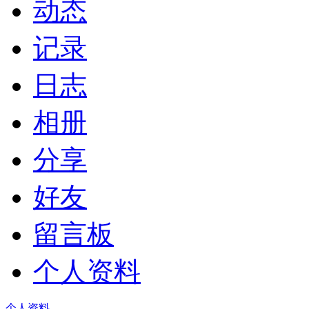
动态
记录
日志
相册
分享
好友
留言板
个人资料
个人资料