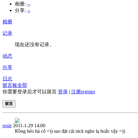
相册:
--
分享:
--
相册
记录
现在还没有记录。
动态
分享
日志
留言板
全部
你需要登录后才可以留言
登录
|
注册register
留言
rosie
2011-1-29 14:00
Rồng béo hả cô =)) sao đặt cái nick nghe lạ hoắc vậy =))