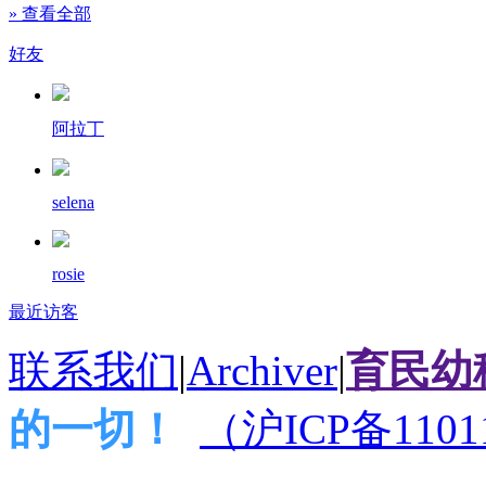
» 查看全部
好友
阿拉丁
selena
rosie
最近访客
联系我们
|
Archiver
|
育民幼
的一切！
（沪ICP备1101