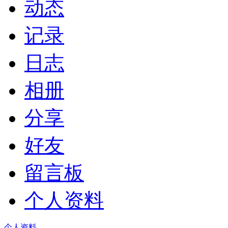
动态
记录
日志
相册
分享
好友
留言板
个人资料
个人资料