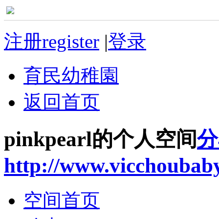
注册register
|
登录
育民幼稚園
返回首页
pinkpearl的个人空间
分
http://www.vicchoubab
空间首页