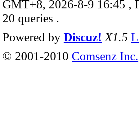
GMT+8, 2026-8-9 16:45
, 
20 queries .
Powered by
Discuz!
X1.5
L
© 2001-2010
Comsenz Inc.