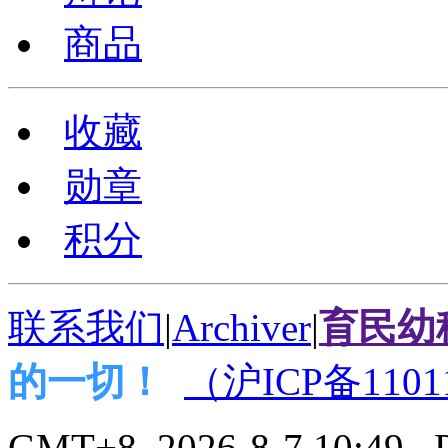
商品
收藏
勋章
积分
联系我们
|
Archiver
|
育民幼
的一切！
（沪ICP备1101
GMT+8, 2026-8-7 10:49
, 