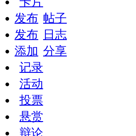
卡片
发布
帖子
发布
日志
添加
分享
记录
活动
投票
悬赏
辩论