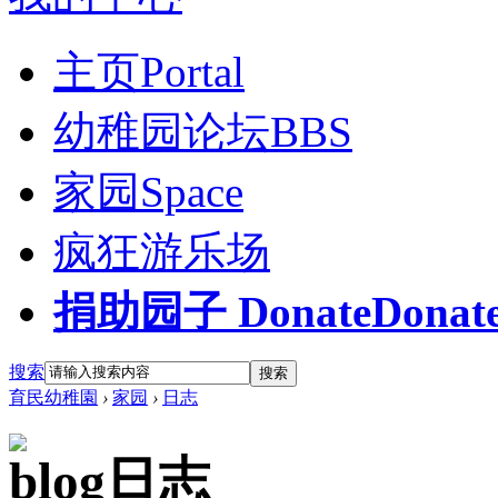
主页
Portal
幼稚园论坛
BBS
家园
Space
疯狂游乐场
捐助园子 Donate
Donat
搜索
搜索
育民幼稚園
›
家园
›
日志
日志