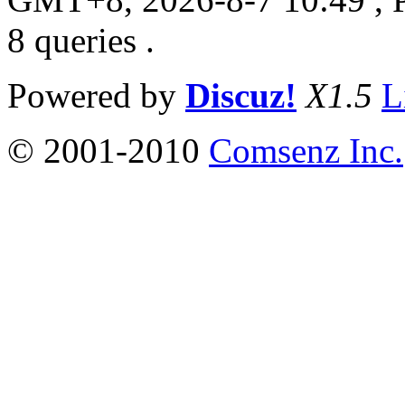
8 queries .
Powered by
Discuz!
X1.5
L
© 2001-2010
Comsenz Inc.