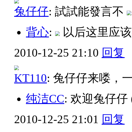
兔仔仔
:
試試能發言不
背心
:
以后这里应
2010-12-25 21:10
回复
KT110
:
兔仔仔来喽，
纯洁CC
: 欢迎兔仔仔
2010-12-25 21:01
回复