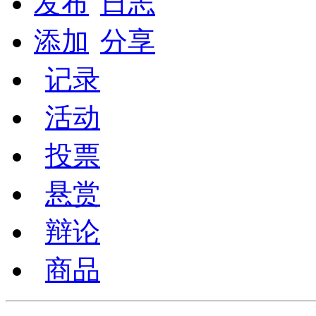
发布
日志
添加
分享
记录
活动
投票
悬赏
辩论
商品