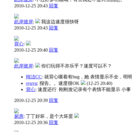
2010-12-25 20:43
回复
此岸彼岸
:
我这边速度很快呀
2010-12-25 20:43
回复
背心
:
2010-12-25 20:40
回复
此岸彼岸
:
你们玩得不亦乐乎？速度可以不？
纯洁CC
: 就背心嚷着有bug，她 表情显示不全，
syuyu
: 报告。。速度很OK
(12-25 20:40)
背心
: 速度还行 刚刚发记录有个表情不能显示 小事
2010-12-25 20:39
回复
厨房
:
丁丁好坏，是个大坏蛋
2010-12-25 20:36
回复