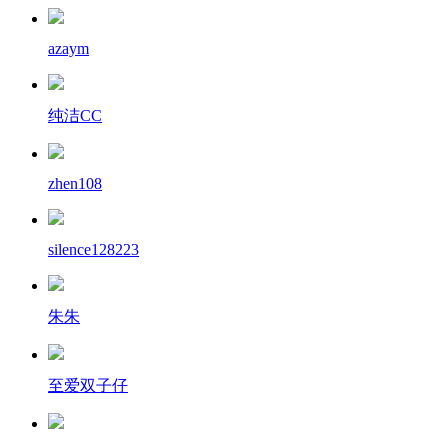
azaym
纯洁CC
zhen108
silence128223
朱朱
至爱双子仔