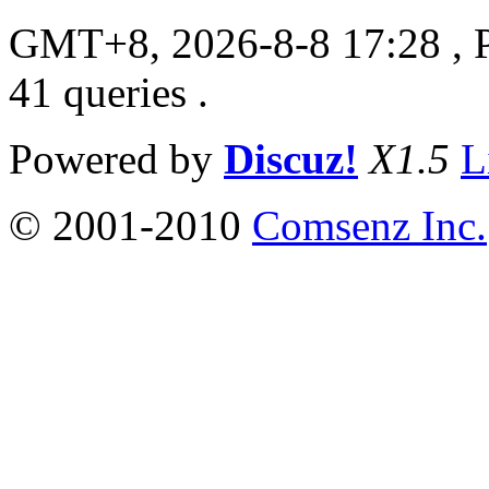
GMT+8, 2026-8-8 17:28
, 
41 queries .
Powered by
Discuz!
X1.5
L
© 2001-2010
Comsenz Inc.