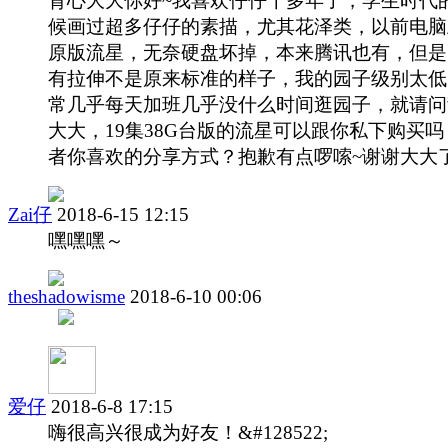
背心大大你好~我喜欢仔仔十多年了，学生时代
候画过超多仔仔的素描，尤其花泽类，以前电脑
原版流星，无奈硬盘坏掉，本来腾讯也有，但是
有拉伸不是原来标准的样子，我的园子级别太低
常几乎每天加班几乎没什么时间逛园子，就请问
大大，19集38G台版的流星可以跟你私下购买吗
者你喜欢的分享方式？抱歉有点啰嗦~谢谢大大
Zai仔
2018-6-15 12:15
嘿嘿嘿～
theshadowisme
2018-6-10 00:06
爱仔
2018-6-8 17:15
嗨很高兴很成为好友！&#128522;