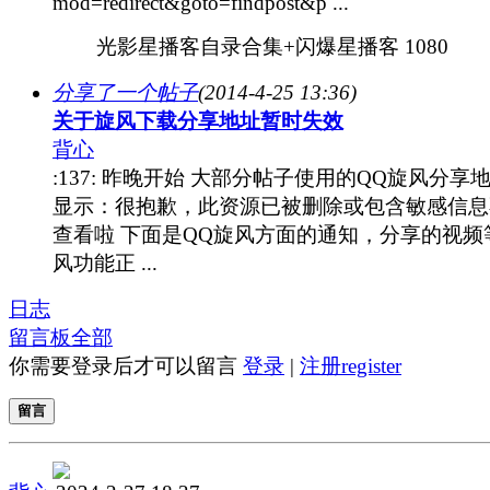
mod=redirect&goto=findpost&p ...
光影星播客自录合集+闪爆星播客 1080
分享了一个帖子
(2014-4-25 13:36)
关于旋风下载分享地址暂时失效
背心
:137: 昨晚开始 大部分帖子使用的QQ旋风分享
显示：很抱歉，此资源已被删除或包含敏感信息
查看啦 下面是QQ旋风方面的通知，分享的视频
风功能正 ...
日志
留言板
全部
你需要登录后才可以留言
登录
|
注册register
留言