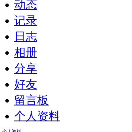
动态
记录
日志
相册
分享
好友
留言板
个人资料
个人资料