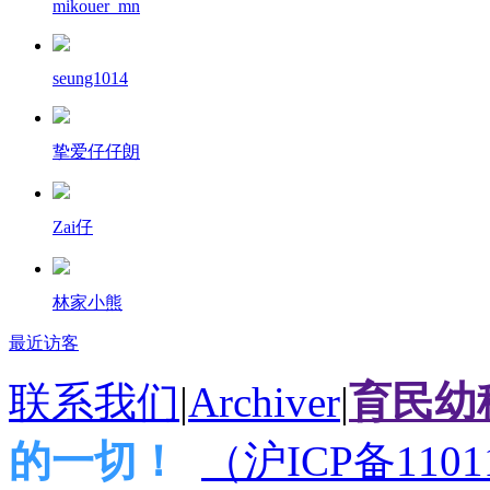
mikouer_mn
seung1014
挚爱仔仔朗
Zai仔
林家小熊
最近访客
联系我们
|
Archiver
|
育民幼
的一切！
（沪ICP备1101