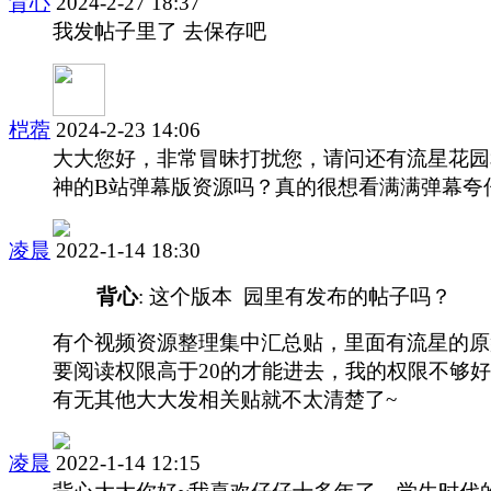
背心
2024-2-27 18:37
我发帖子里了 去保存吧
桤蓿
2024-2-23 14:06
大大您好，非常冒昧打扰您，请问还有流星花园
神的B站弹幕版资源吗？真的很想看满满弹幕夸
凌晨
2022-1-14 18:30
背心
: 这个版本 园里有发布的帖子吗？
有个视频资源整理集中汇总贴，里面有流星的原
要阅读权限高于20的才能进去，我的权限不够
有无其他大大发相关贴就不太清楚了~
凌晨
2022-1-14 12:15