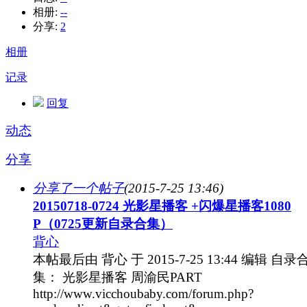
相册:
--
分享:
2
相册
记录
回复
动态
分享
分享了一个帖子
(2015-7-25 13:46)
20150718-0724 光影星播客 +闪爆星播客1080
P（0725更新自录合集）
背心
本帖最后由 背心 于 2015-7-25 13:44 编辑 自录
集： 光影星播客 周渝民PART
http://www.vicchoubaby.com/forum.php?