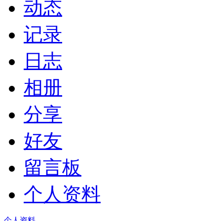
动态
记录
日志
相册
分享
好友
留言板
个人资料
个人资料