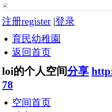
注册register
|
登录
育民幼稚園
返回首页
loi的个人空间
分享
http
78
空间首页