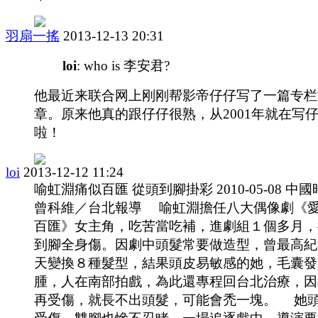
羽扇一搖
2013-12-13 20:31
loi
: who is 李安君?
他最近来联合网上刚刚帮影帝仔仔写了一篇专栏
章。原来他真的跟仔仔很熟，从2001年就在写
啦！
loi
2013-12-12 11:24
喻虹淵痛似百匯 從頭到腳掛彩 2010-05-08 中
曾科維／台北報導 喻虹淵擔任八大偶像劇《
百匯》女主角，吃苦當吃補，進劇組１個多月，
到腳全身傷。因劇中頭髮常要做造型，曾最高紀
天變換８種髮型，結果頭皮易敏感的她，毛囊發
腫，人在南部拍戲，為此還專程回台北治療，因
再受傷，就長不出頭髮，可能會禿一塊。 她