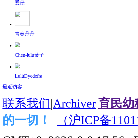
爱仔
青春丹丹
Chen-lulu葉子
LulúDyedefra
最近访客
联系我们
|
Archiver
|
育民幼
的一切！
（沪ICP备1101