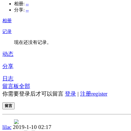
相册:
--
分享:
--
相册
记录
现在还没有记录。
动态
分享
日志
留言板
全部
你需要登录后才可以留言
登录
|
注册register
留言
lilac
2019-1-10 02:17