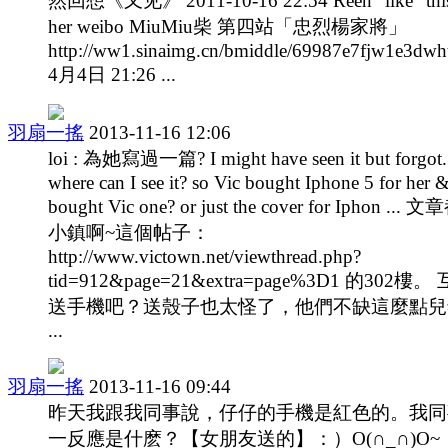
然回想《又见》 2011-10-16 22:54 Reen "like" thi
her weibo MiuMiu柴 第四站「忠烈楊家將」
http://ww1.sinaimg.cn/bmiddle/69987e7fjw1e3dwh
4月4日 21:26 ...
羽扇一搖
2013-11-16 12:06
loi : 為她寫過一篇? I might have seen it but forgot.
where can I see it? so Vic bought Iphone 5 for her 
bought Vic one? or just the cover for Iphon ...
小鎮啊~這個帖子：
http://www.victown.net/viewthread.php?
tid=912&page=21&extra=page%3D1 的302樓。
送手機吧？送殼子也太怪了，他們不缺這麼點兒
...
羽扇一搖
2013-11-16 09:44
昨天我跟我同事說，仔仔的手機是紅色的。我同
一反應是什麽？【女朋友送的】：）O(∩_∩)O~