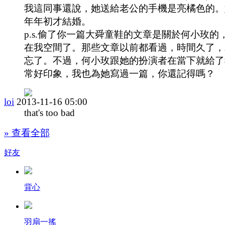
我這同事還說，她送給老公的手機是亮橘色的。
年年初才結婚。
p.s.偷了你一篇大舜童鞋的文章是關於何小玫的
在我空間了。那些文章以前都看過，時間久了，
忘了。不過，何小玫跟她的扮演者在當下就給了
常好印象，我也為她寫過一篇，你還記得嗎？
loi
2013-11-16 05:00
that's too bad
» 查看全部
好友
背心
羽扇一搖